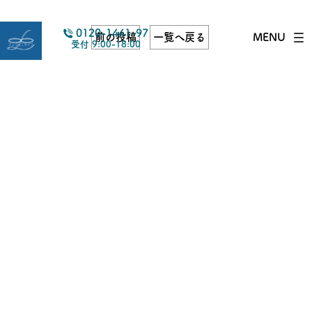
0120-1441-97
前の投稿
一覧へ戻る
MENU
受付 9:00-18:00